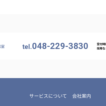
カンボジア日本友好技術教育センター
NGO共生の家
G
048-229-3830
受付時間
tel.
談室
採用など
サービスについて
会社案内