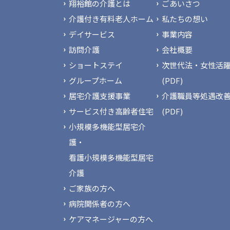
翔裕館の介護とは
ごあいさつ
介護付き有料老人ホーム
私たちの想い
デイサービス
事業内容
訪問介護
会社概要
ショートステイ
次世代法・女性活躍
グループホーム
(PDF)
居宅介護支援事業
介護職員等処遇改
サービス付き高齢者住宅
(PDF)
小規模多機能型居宅介
護・
看護小規模多機能型居宅
介護
ご家族の方へ
病院関係者の方へ
ケアマネージャーの方へ