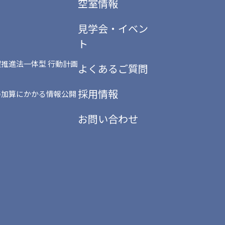
空室情報
見学会・イベン
ト
推進法一体型 行動計画
よくあるご質問
採用情報
善加算にかかる情報公開
お問い合わせ