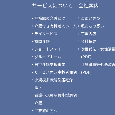
サービスについて
会社案内
翔裕館の介護とは
ごあいさつ
介護付き有料老人ホーム
私たちの想い
デイサービス
事業内容
訪問介護
会社概要
ショートステイ
次世代法・女性活躍
グループホーム
(PDF)
居宅介護支援事業
介護職員等処遇改
サービス付き高齢者住宅
(PDF)
小規模多機能型居宅介
護・
看護小規模多機能型居宅
介護
ご家族の方へ