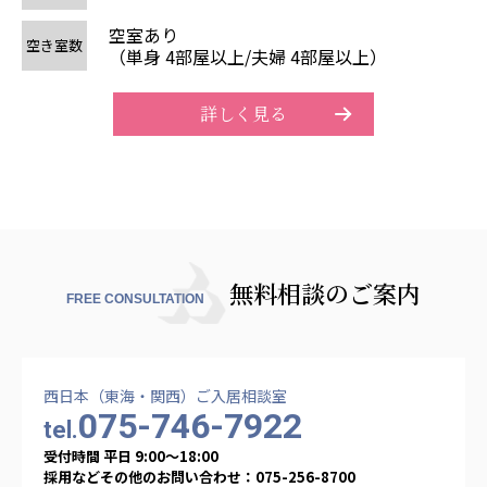
空室あり
空
空き室数
（単身 4部屋以上/夫婦 4部屋以上）
詳しく見る
無料相談のご案内
FREE CONSULTATION
西日本（東海・関西）ご入居相談室
075-746-7922
tel.
受付時間 平日 9:00〜18:00
採用などその他のお問い合わせ：075-256-8700