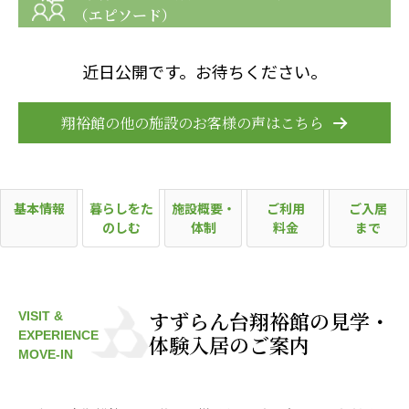
（エピソード）
近日公開です。お待ちください。
翔裕館の他の施設のお客様の声はこちら
基本情報
暮らしをた
施設概要・
ご利用
ご入居
のしむ
体制
料金
まで
すずらん台翔裕館の見学・
VISIT &
EXPERIENCE
体験入居のご案内
MOVE-IN