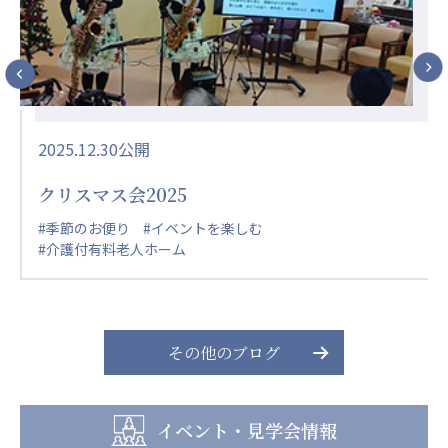
2025.12.30公開
クリスマス会2025
#季節のお便り
#イベントを楽しむ
#介護付有料老人ホーム
その他のブログ
イベント・見学会情報