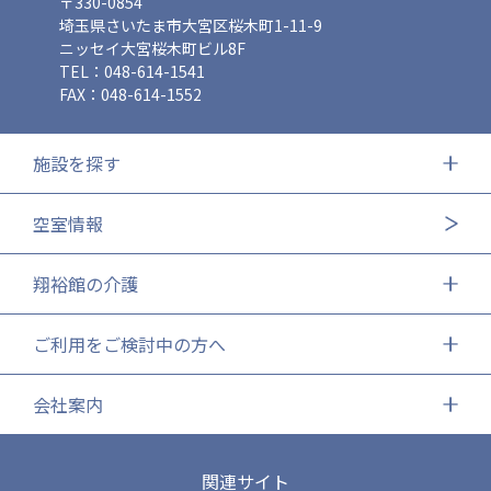
〒330-0854
埼玉県さいたま市大宮区桜木町1-11-9
ニッセイ大宮桜木町ビル8F
TEL：048-614-1541
FAX：048-614-1552
施設を探す
空室情報
翔裕館の介護
ご利用をご検討中の方へ
会社案内
関連サイト