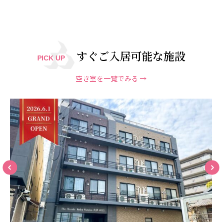
広州谷豊園
すぐご入居可能な施設
PICK UP
空き室を一覧でみる →