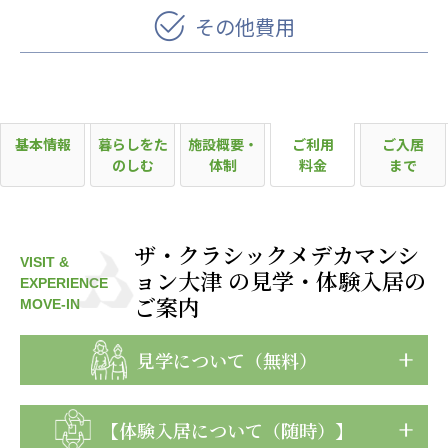
広州谷豊園
その他費用
基本情報
暮らしをた
施設概要・
ご利用
ご入居
のしむ
体制
料金
まで
ザ・クラシックメデカマンシ
VISIT &
ョン大津 の見学・体験入居の
EXPERIENCE
ご案内
MOVE-IN
見学について（無料）
【体験入居について（随時）】