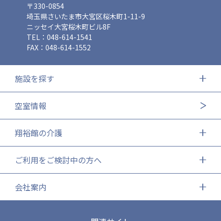
〒330-0854
埼玉県さいたま市大宮区桜木町1-11-9
ニッセイ大宮桜木町ビル8F
TEL：048-614-1541
FAX：048-614-1552
施設を探す
空室情報
翔裕館の介護
ご利用をご検討中の方へ
会社案内