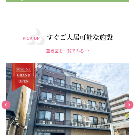
すぐご入居可能な施設
PICK UP
空き室を一覧でみる →