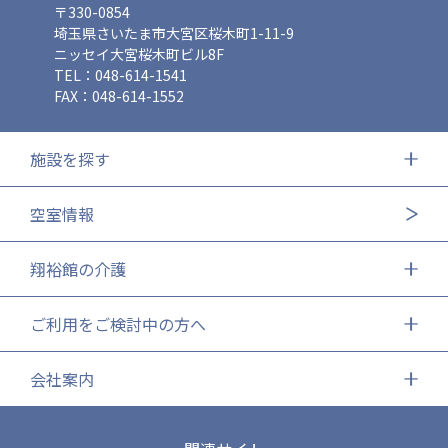
〒330-0854
埼玉県さいたま市大宮区桜木町1-11-9
ニッセイ大宮桜木町ビル8F
TEL：048-614-1541
FAX：048-614-1552
施設を探す
空室情報
翔裕館の介護
ご利用をご検討中の方へ
会社案内