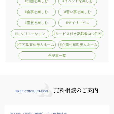
#公園を楽しむ
#イベントを楽しむ
広州谷豊園
#食事を楽しむ
#習い事を楽しむ
#園芸を楽しむ
#デイサービス
#レクリエーション
#サービス付き高齢者向け住宅
#住宅型有料老人ホーム
#介護付有料老人ホーム
全記事一覧
無料相談のご案内
FREE CONSULTATION
東日本（東北・関東）ご入居相談室