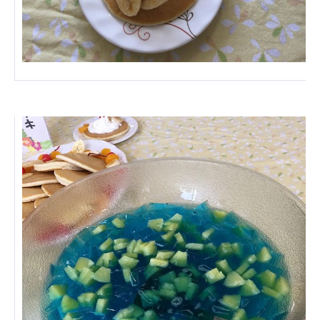
広州谷豊園