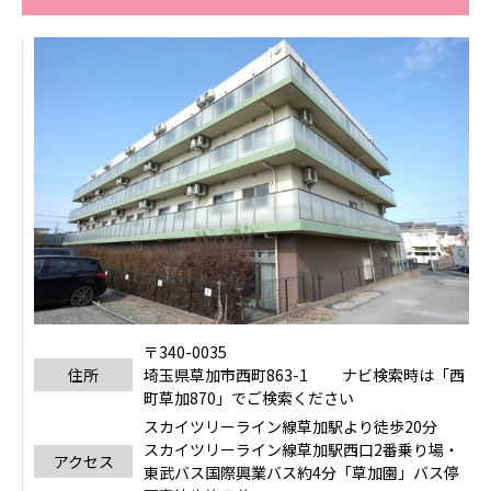
〒340-0035
住所
埼玉県草加市西町863-1 ナビ検索時は「西
町草加870」でご検索ください
スカイツリーライン線草加駅より徒歩20分
スカイツリーライン線草加駅西口2番乗り場・
アクセス
東武バス国際興業バス約4分「草加園」バス停