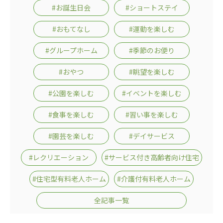
広州谷豊園
#お誕生日会
#ショートステイ
#おもてなし
#運動を楽しむ
#グループホーム
#季節のお便り
#おやつ
#眺望を楽しむ
#公園を楽しむ
#イベントを楽しむ
#食事を楽しむ
#習い事を楽しむ
#園芸を楽しむ
#デイサービス
#レクリエーション
#サービス付き高齢者向け住宅
#住宅型有料老人ホーム
#介護付有料老人ホーム
全記事一覧