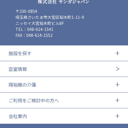
〒330-0854
埼玉県さいたま市大宮区桜木町1-11-9
ニッセイ大宮桜木町ビル8F
TEL：048-614-1541
FAX：048-614-1552
施設を探す
空室情報
翔裕館の介護
ご利用をご検討中の方へ
会社案内