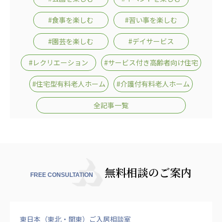
#食事を楽しむ
#習い事を楽しむ
#園芸を楽しむ
#デイサービス
#レクリエーション
#サービス付き高齢者向け住宅
#住宅型有料老人ホーム
#介護付有料老人ホーム
全記事一覧
無料相談のご案内
FREE CONSULTATION
東日本（東北・関東）ご入居相談室