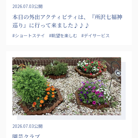
2026.07.03公開
本日の外出アクティビティは、『所沢七福神
巡り』に行って来ました♪♪♪
#ショートステイ
#眺望を楽しむ
#デイサービス
2026.07.03公開
園芸クラブ