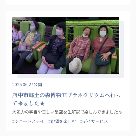
2026.06.27公開
府中市郷土の森博物館プラネタリウムへ行っ
て来ました★
大迫力の宇宙や美しい星空を生解説で楽しんできました☺
#ショートステイ
#眺望を楽しむ
#デイサービス