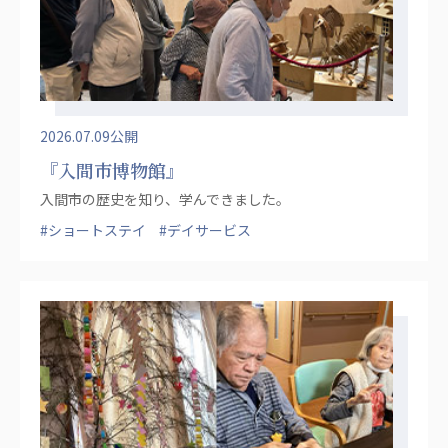
広州谷豊園
2026.07.09公開
『入間市博物館』
入間市の歴史を知り、学んできました。
#ショートステイ
#デイサービス