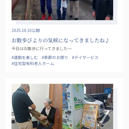
広州谷豊園
2025.10.10公開
お散歩びよりの気候になってきましたね♪
今日はお散歩に行ってきました～
#運動を楽しむ
#季節のお便り
#デイサービス
#住宅型有料老人ホーム