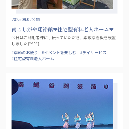
2025.09.02公開
南こしがや翔裕館❤住宅型有料老人ホーム❤
今日はご利用者様に手伝っていただき、素敵な看板を設置
しました(*^^*)
#季節のお便り
#イベントを楽しむ
#デイサービス
#住宅型有料老人ホーム