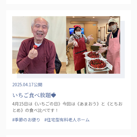
2025.04.17公開
いちご食べ放題🍓
4月15日は《いちごの日》今回は《あまおう》と《とちお
とめ》の食べ比べです！
#季節のお便り
#住宅型有料老人ホーム