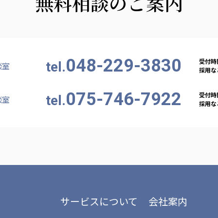
無料相談のご案内
048-229-3830
受付時間
tel.
談室
採用など
075-746-7922
受付時間
tel.
談室
採用など
サービスについて
会社案内