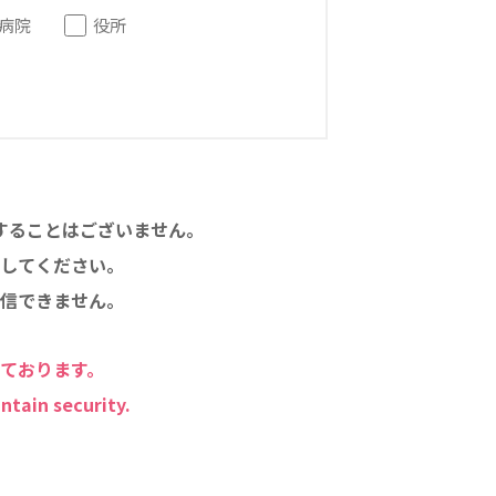
病院
役所
することはございません。
してください。
信できません。
しております。
ntain security.