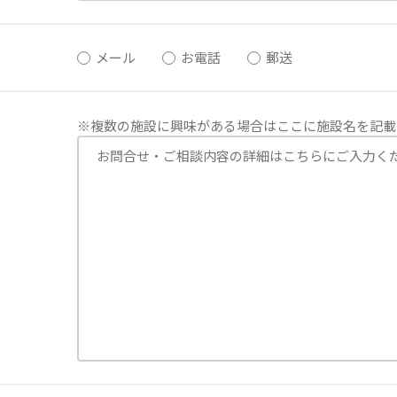
メール
お電話
郵送
※複数の施設に興味がある場合はここに施設名を記載