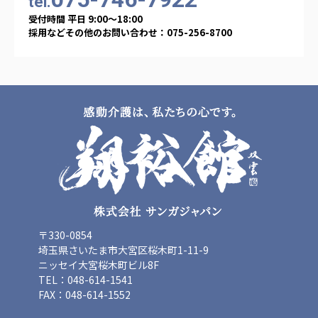
tel.
海外子会社・合弁会社
受付時間 平日 9:00〜18:00
瀋陽長者会
採用などその他のお問い合わせ：075-256-8700
上海介護施設
広州谷豊園
〒330-0854
埼玉県さいたま市大宮区桜木町1-11-9
ニッセイ大宮桜木町ビル8F
TEL：048-614-1541
FAX：048-614-1552