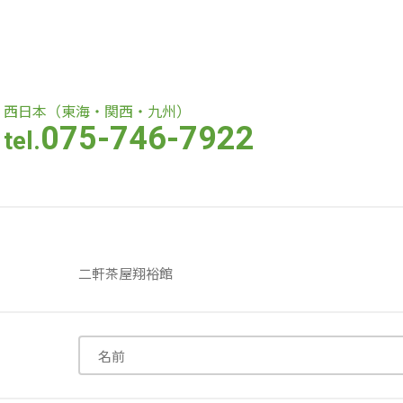
医療専門学校
浦和学院高等学校
浦和学院中学校
西日本（東海・関西・九州）
075-746-7922
tel.
ラブ
特定非営利活動法人アート応援隊
株式会社フラワーコミュニティ放送
Medicare Lead Japa
二軒茶屋翔裕館
フードラボジャパン
特定非営利活動法人日本医療福祉機構
株式会社bright vie