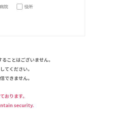
病院
役所
することはございません。
してください。
信できません。
しております。
ntain security.