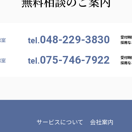
無料相談のご案内
048-229-3830
受付時間
tel.
談室
採用など
075-746-7922
受付時間
tel.
談室
採用など
サービスについて
会社案内