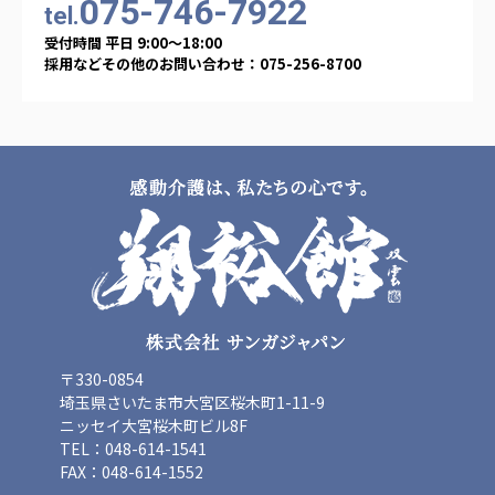
075-746-7922
海外子会社・合弁会社
tel.
瀋陽長者会
受付時間 平日 9:00〜18:00
上海介護施設
採用などその他のお問い合わせ：075-256-8700
広州谷豊園
〒330-0854
埼玉県さいたま市大宮区桜木町1-11-9
ニッセイ大宮桜木町ビル8F
TEL：048-614-1541
FAX：048-614-1552