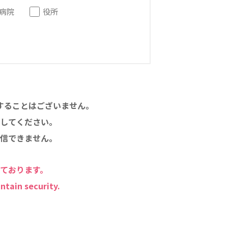
病院
役所
することはございません。
してください。
信できません。
しております。
ntain security.