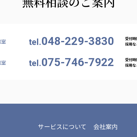
無料相談のご案内
048-229-3830
受付時間
tel.
談室
採用など
075-746-7922
受付時間
tel.
談室
採用など
サービスについて
会社案内