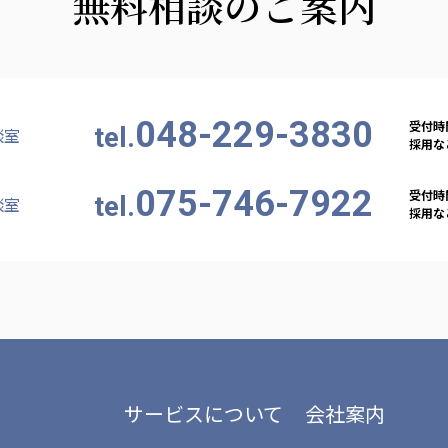
無料相談のご案内
048-229-3830
受付時間
tel.
談室
採用など
075-746-7922
受付時間
tel.
談室
採用など
サービスについて
会社案内