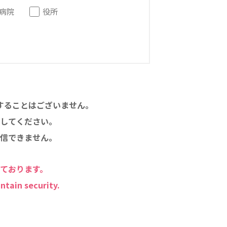
病院
役所
することはございません。
してください。
信できません。
しております。
ntain security.