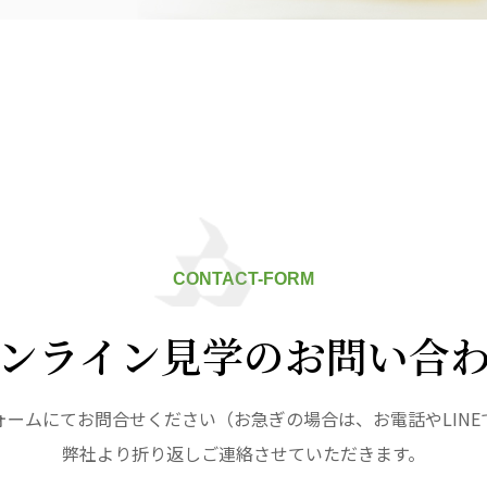
九州
株式会社 七星
株式会社 せきれい
デイサロン
七星
せきれい
デイサロ
ュニティ
医療法人 共生会
医療法人社団 鴻愛
ク
松園病院介護医療院
こうのす共生病
松園第二病院
OKP with Lif
複合ケアセンターまつぞの
with Life 
CONTACT-FORM
ならしの共生ク
こうのすナーシ
ンライン見学のお問い合
あげお共生の家
ォームにてお問合せください（お急ぎの場合は、お電話やLINE
弊社より折り返しご連絡させていただきます。