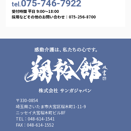
075-746-7922
海外子会社・合弁会社
tel.
瀋陽長者会
受付時間 平日 9:00〜18:00
上海介護施設
採用などその他のお問い合わせ：075-256-8700
広州谷豊園
〒330-0854
埼玉県さいたま市大宮区桜木町1-11-9
ニッセイ大宮桜木町ビル8F
TEL：048-614-1541
FAX：048-614-1552