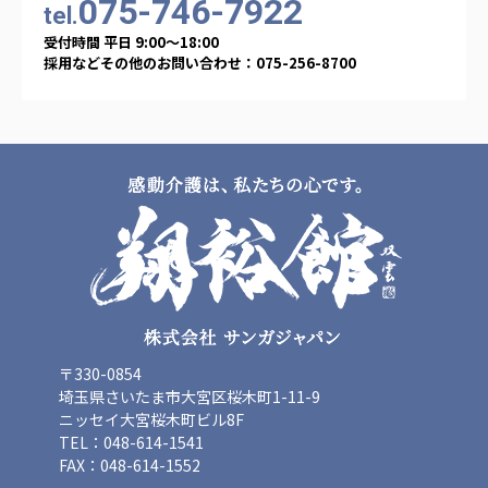
075-746-7922
海外子会社・合弁会社
tel.
瀋陽長者会
受付時間 平日 9:00〜18:00
上海介護施設
採用などその他のお問い合わせ：075-256-8700
広州谷豊園
〒330-0854
埼玉県さいたま市大宮区桜木町1-11-9
ニッセイ大宮桜木町ビル8F
TEL：048-614-1541
FAX：048-614-1552