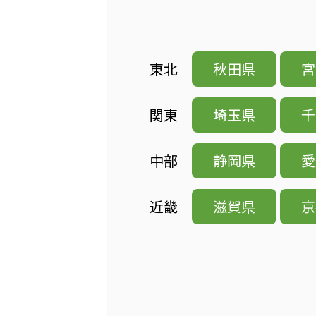
東北
秋田県
宮
関東
埼玉県
千
中部
静岡県
愛
近畿
滋賀県
京