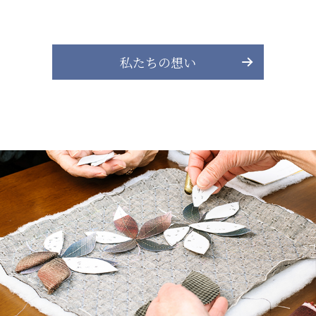
有限公司
台灣善合股份有限公司
Angkor-Japan Friendship
私たちの想い
カンボジア日本友好技術教育センター
NGO共生の家