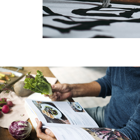
 International Hospital
G-COM JOINT STOCK COMPANY