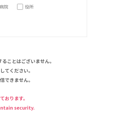
病院
役所
することはございません。
してください。
信できません。
しております。
ntain security.