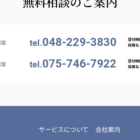
無料相談のご案内
048-229-3830
受付時間
tel.
談室
採用など
075-746-7922
受付時間
tel.
談室
採用など
サービスについて
会社案内