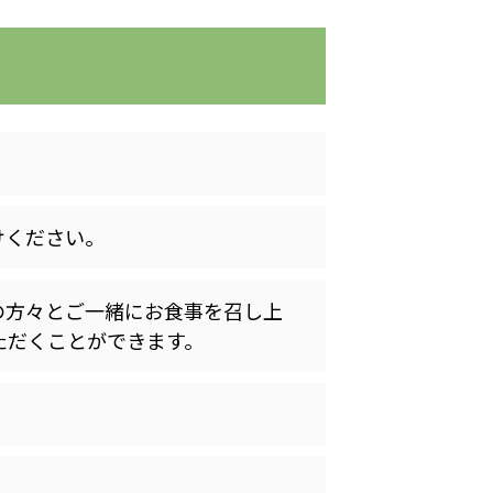
志学会高等学校
n
株式会社日本医科学研究所
けください。
株式会社アメックファーマシー
の方々とご一緒にお食事を召し上
ただくことができます。
 International Hospital