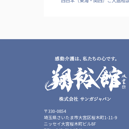
西日本（東海・関西）ご入居相
〒330-0854
埼玉県さいたま市大宮区桜木町1-11-9
ニッセイ大宮桜木町ビル8F