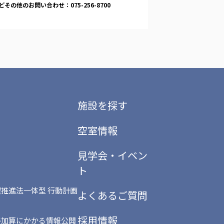
その他のお問い合わせ：075-256-8700
施設を探す
空室情報
見学会・イベン
ト
推進法一体型 行動計画
よくあるご質問
採用情報
善加算にかかる情報公開