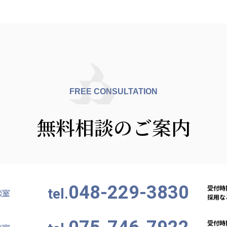
カンボジア日本友好技術教育センター
NGO共生の家
G
FREE CONSULTATION
無料相談のご案内
048-229-3830
受付時間
tel.
談室
採用など
受付時間