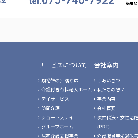
075-746-7922
tel.
談室
採用など
サービスについて
会社案内
翔裕館の介護とは
ごあいさつ
介護付き有料老人ホーム
私たちの想い
デイサービス
事業内容
訪問介護
会社概要
ショートステイ
次世代法・女性活躍
グループホーム
(PDF)
居宅介護支援事業
介護職員等処遇改