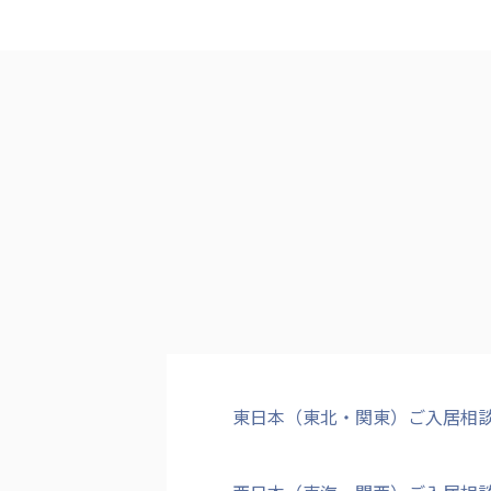
クヴィアン小学校・カンボジア日本友好共生クヴィアン中学校
海外子会社・合弁会社
瀋陽長者会
上海介護施設
広州谷豊園
東日本（東北・関東）ご入居相