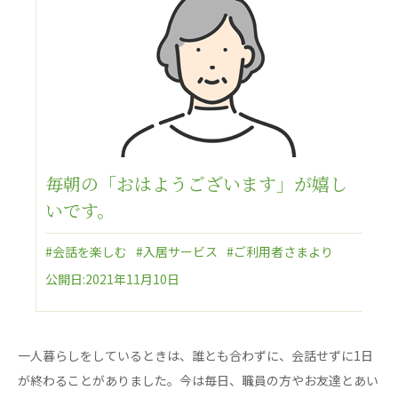
日本高齢者福祉協会
株式会社 爽やかな風沖縄
株式会社 鷹揚館
爽やかな風 中部エリア
鷹揚館
爽やかな風 那覇エリア
社会福祉法人 共生会
特別養護老人ホーム 共生の家
毎朝の「おはようございます」が嬉し
株式会社 アジアメデカ元気事業団
いです。
アジアメデカ元気事業団
#会話を楽しむ
#入居サービス
#ご利用者さまより
株式会社 爽やかな風九州
株式会社 七星
公開日:2021年11月10日
爽やかな風九州
七星
社会福祉法人 福ふく
株式会社 せきれい
福ふく
せきれい
一人暮らしをしているときは、誰とも合わずに、会話せずに1日
社会福祉法人 心の会
が終わることがありました。今は毎日、職員の方やお友達とあい