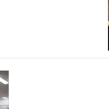
カンボジア日本友好技術教育センター
NGO共生の家
G