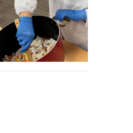
-COM JOINT STOCK COMPANY