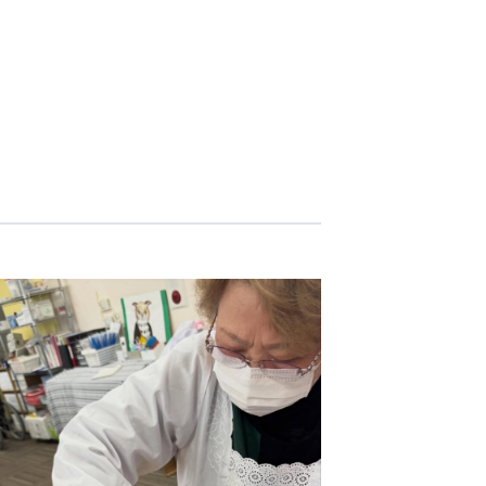
志学会高等学校
n
株式会社日本医科学研究所
株式会社アメックファーマシー
 International Hospital