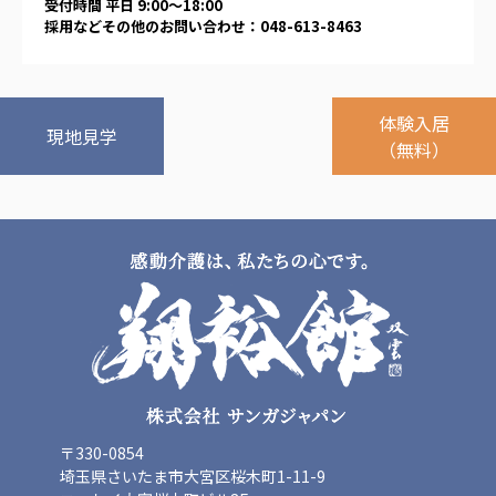
受付時間 平日 9:00〜18:00
広州谷豊園
採用などその他のお問い合わせ：048-613-8463
体験入居
現地見学
（無料）
〒330-0854
埼玉県さいたま市大宮区桜木町1-11-9