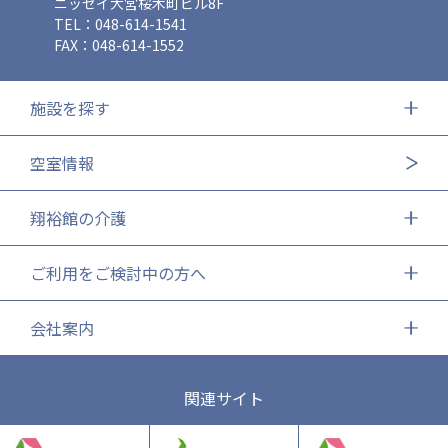
ニッセイ大宮桜木町ビル8F
TEL：048-614-1541
FAX：048-614-1552
施設を探す
空室情報
翔裕館の介護
ご利用をご検討中の方へ
会社案内
関連サイト