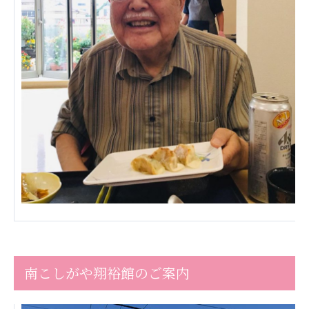
南こしがや翔裕館のご案内