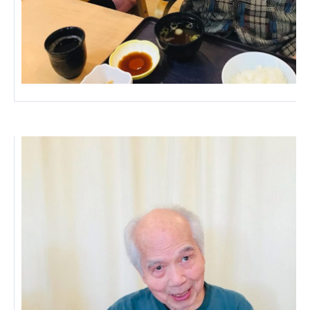
広州谷豊園