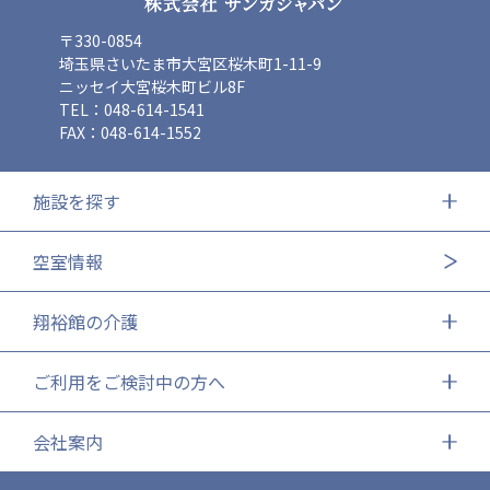
〒330-0854
埼玉県さいたま市大宮区桜木町1-11-9
ニッセイ大宮桜木町ビル8F
TEL：048-614-1541
FAX：048-614-1552
施設を探す
空室情報
翔裕館の介護
ご利用をご検討中の方へ
会社案内