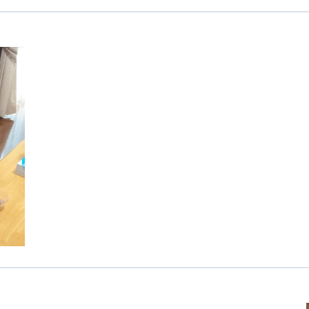
カンボジア日本友好技術教育センター
NGO共生の家
G