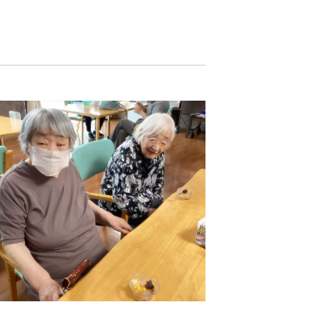
志学会高等学校
n
株式会社日本医科学研究所
株式会社アメックファーマシー
 International Hospital