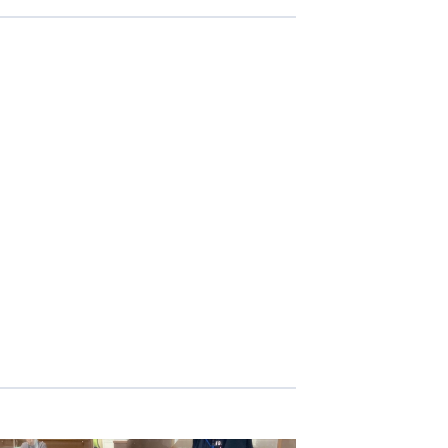
-COM JOINT STOCK COMPANY