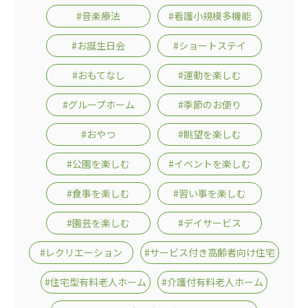
#音楽療法
#看護小規模多機能
#お誕生日会
#ショートステイ
#おもてなし
#運動を楽しむ
#グループホーム
#季節のお便り
#おやつ
#眺望を楽しむ
#公園を楽しむ
#イベントを楽しむ
#食事を楽しむ
#習い事を楽しむ
#園芸を楽しむ
#デイサービス
#レクリエーション
#サービス付き高齢者向け住宅
#住宅型有料老人ホーム
#介護付有料老人ホーム