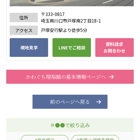
広州谷豊園
〒333-0817
住所
埼玉県川口市戸塚南2丁目18-1
戸塚安行駅より徒歩5分
アクセス
資料請求
現地見学
LINEでご相談
お問合わせ
かわぐち翔裕館の基本情報ページへ
前のページへ戻る
＃●●で絞り込み