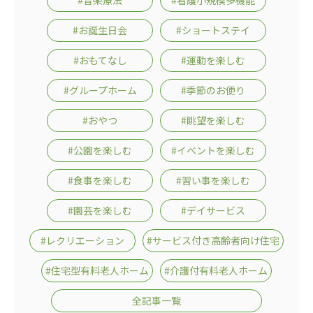
#音楽療法
#看護小規模多機能
#お誕生日会
#ショートステイ
#おもてなし
#運動を楽しむ
#グループホーム
#季節のお便り
#おやつ
#眺望を楽しむ
#公園を楽しむ
#イベントを楽しむ
#食事を楽しむ
#習い事を楽しむ
#園芸を楽しむ
#デイサービス
#レクリエーション
#サービス付き高齢者向け住宅
#住宅型有料老人ホーム
#介護付有料老人ホーム
全記事一覧