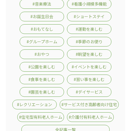
広州谷豊園
#音楽療法
#看護小規模多機能
#お誕生日会
#ショートステイ
#おもてなし
#運動を楽しむ
#グループホーム
#季節のお便り
#おやつ
#眺望を楽しむ
#公園を楽しむ
#イベントを楽しむ
#食事を楽しむ
#習い事を楽しむ
#園芸を楽しむ
#デイサービス
#レクリエーション
#サービス付き高齢者向け住宅
#住宅型有料老人ホーム
#介護付有料老人ホーム
全記事一覧