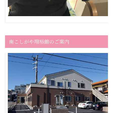
南こしがや翔裕館のご案内