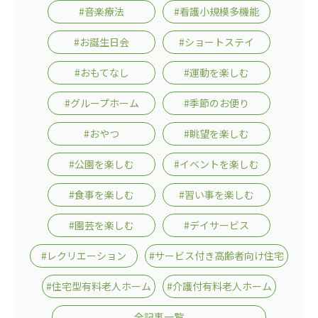
#音楽療法
#看護小規模多機能
#お誕生日会
#ショートステイ
#おもてなし
#運動を楽しむ
#グループホーム
#季節のお便り
#おやつ
#眺望を楽しむ
#公園を楽しむ
#イベントを楽しむ
#食事を楽しむ
#習い事を楽しむ
#園芸を楽しむ
#デイサービス
#レクリエーション
#サービス付き高齢者向け住宅
#住宅型有料老人ホーム
#介護付有料老人ホーム
全記事一覧