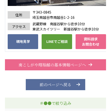
〒343-0845
住所
埼玉県越谷市南越谷1-2-16
武蔵野線 南越谷駅から徒歩10分
アクセス
東武スカイツリー 新越谷駅から徒歩10分
資料請求
現地見学
LINEでご相談
お問合わせ
南こしがや翔裕館の基本情報ページへ
前のページへ戻る
＃●●で絞り込み