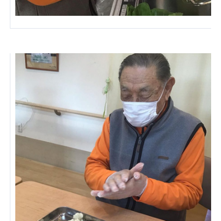
広州谷豊園