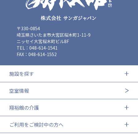
〒330-0854
埼玉県さいたま市大宮区桜木町1-11-9
ニッセイ大宮桜木町ビル8F
TEL：048-614-1541
FAX：048-614-1552
施設を探す
空室情報
翔裕館の介護
ご利用をご検討中の方へ