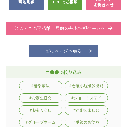
現地見学
LINEでご相談
お問合わせ
株式会社エネクト
株式会社 G.com R＆M
海外
海外グループ会社
ところざわ翔裕館Ⅰ号館の基本情報ページへ
美迪克（上海）商务咨询有限公司
共生（大連）商務諮詢有限公司
台灣善合股份有限公司
前のページへ戻る
Angkor-Japan Friendship International
Hospital
クヴィアン小学校・カンボジア日本友好共生クヴ
＃●●で絞り込み
ィアン中学校
カンボジア日本友好技術教育センター
#音楽療法
#看護小規模多機能
NGO共生の家
G-COM JOINT STOCK COMPANY
#お誕生日会
#ショートステイ
海外子会社・合弁会社
#おもてなし
#運動を楽しむ
瀋陽長者会
#グループホーム
#季節のお便り
上海介護施設