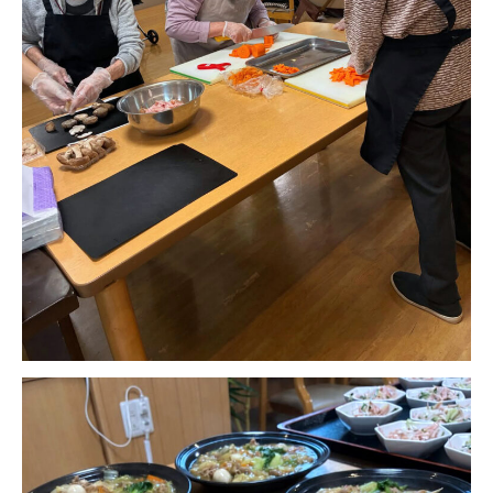
広州谷豊園