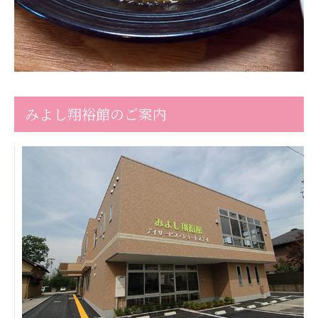
みよし翔裕館のご案内