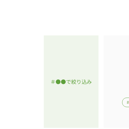
＃●●で絞り込み