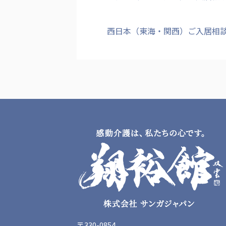
西日本（東海・関西）ご入居相
〒330-0854