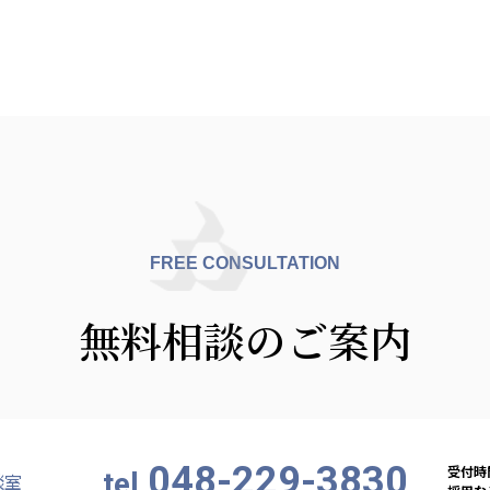
FREE CONSULTATION
無料相談のご案内
048-229-3830
受付時間
tel.
談室