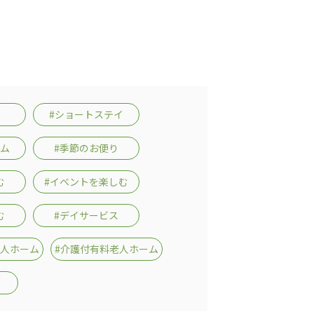
#ショートステイ
ーム
#季節のお便り
む
#イベントを楽しむ
む
#デイサービス
老人ホーム
#介護付有料老人ホーム