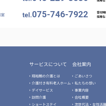
採用など
075-746-7922
受付時間
tel.
談室
採用など
サービスについて
会社案内
翔裕館の介護とは
ごあいさつ
介護付き有料老人ホーム
私たちの想い
デイサービス
事業内容
訪問介護
会社概要
ショートステイ
次世代法・女性活躍