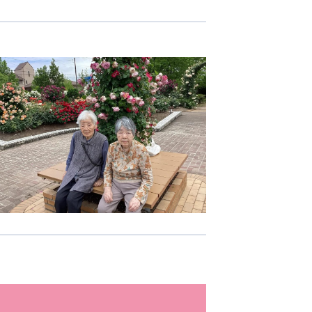
志学会高等学校
n
株式会社日本医科学研究所
株式会社アメックファーマシー
 International Hospital