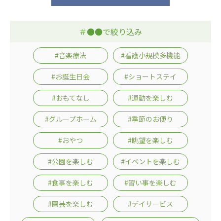
＃●●で絞り込み
#音楽療法
#看護小規模多機能
#お誕生日会
#ショートステイ
#おもてなし
#運動を楽しむ
#グループホーム
#季節のお便り
#おやつ
#眺望を楽しむ
#公園を楽しむ
#イベントを楽しむ
#食事を楽しむ
#習い事を楽しむ
#園芸を楽しむ
#デイサービス