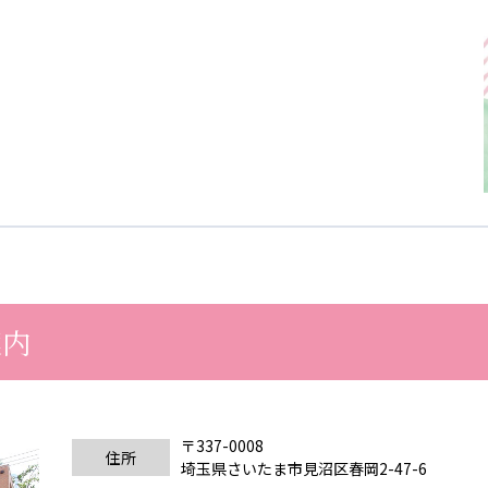
案内
〒337-0008
住所
埼玉県さいたま市見沼区春岡2-47-6