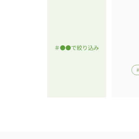
＃●●で絞り込み