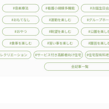
#音楽療法
#看護小規模多機能
#お誕生日会
#おもてなし
#運動を楽しむ
#グループホ
#おやつ
#眺望を楽しむ
#公園を楽し
#食事を楽しむ
#習い事を楽しむ
#園芸を楽し
#レクリエーション
#サービス付き高齢者向け住宅
#住宅型有料
全記事一覧