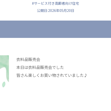
#サービス付き高齢者向け住宅
公開日:2026年05月20日
ュニティ
医療法人 共生会
医療法人社団 鴻愛
ク
松園病院介護医療院
こうのす共生病
松園第二病院
OKP with Lif
複合ケアセンターまつぞの
こうのすナーシ
衣料品販売会
あげお共生の家
本日は衣料品販売会でした
皆さん楽しくお買い物されていました♪