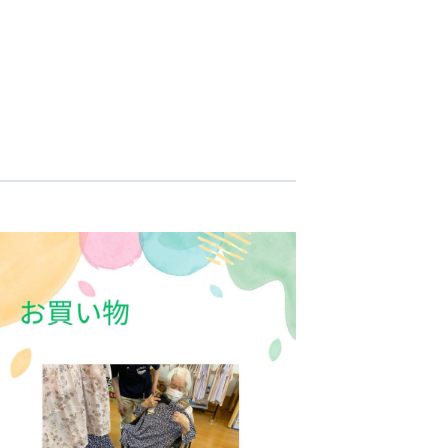
志学会高等学校
n
株式会社日本医科学研究所
株式会社アメックファーマシー
 International Hospital