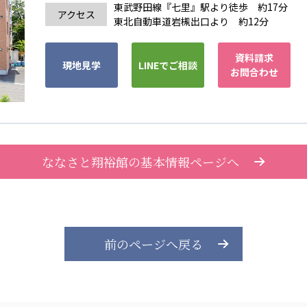
東武野田線『七里』駅より徒歩 約17分
アクセス
東北自動車道岩槻出口より 約12分
資料請求
現地見学
LINEでご相談
お問合わせ
ななさと翔裕館の基本情報ページへ
前のページへ戻る