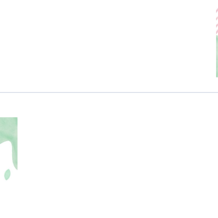
カンボジア日本友好技術教育センター
NGO共生の家
G