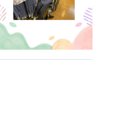
-COM JOINT STOCK COMPANY