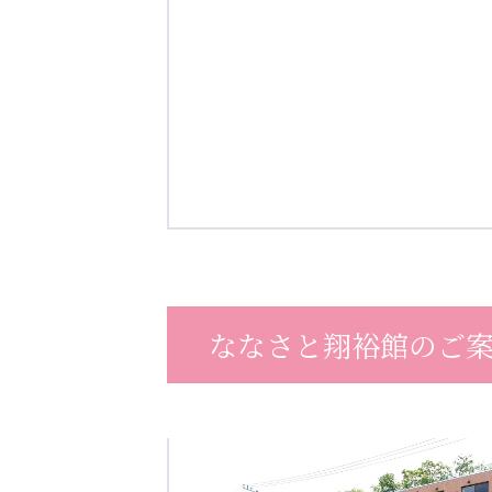
ななさと翔裕館のご