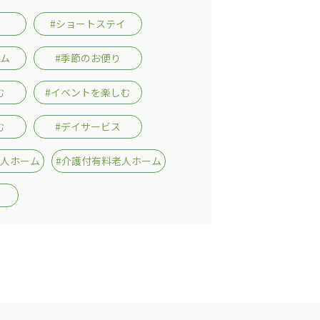
#ショートステイ
ーム
#季節のお便り
む
#イベントを楽しむ
む
#デイサービス
老人ホーム
#介護付有料老人ホーム