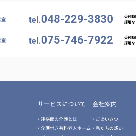
048-229-3830
受付時間
tel.
談室
採用など
075-746-7922
受付時間
tel.
談室
採用など
サービスについて
会社案内
翔裕館の介護とは
ごあいさつ
介護付き有料老人ホーム
私たちの想い