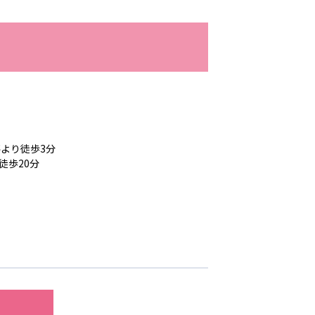
-COM JOINT STOCK COMPANY
より徒歩3分
徒歩20分