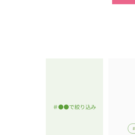
＃●●で絞り込み