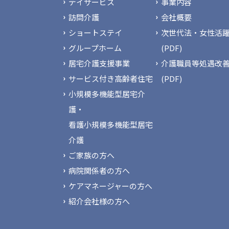
デイサービス
事業内容
訪問介護
会社概要
ショートステイ
次世代法・女性活躍
グループホーム
(PDF)
居宅介護支援事業
介護職員等処遇改
サービス付き高齢者住宅
(PDF)
小規模多機能型居宅介
護・
看護小規模多機能型居宅
介護
ご家族の方へ
病院関係者の方へ
ケアマネージャーの方へ
紹介会社様の方へ