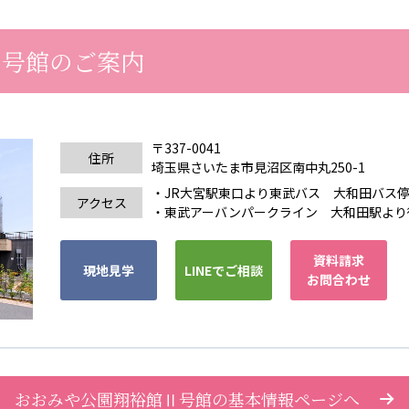
カンボジア日本友好技術教育センター
NGO共生の家
G
Ⅱ号館のご案内
〒337-0041
住所
埼玉県さいたま市見沼区南中丸250-1
・JR大宮駅東口より東武バス 大和田バス停
アクセス
・東武アーバンパークライン 大和田駅より
資料請求
現地見学
LINEでご相談
お問合わせ
おおみや公園翔裕館Ⅱ号館の基本情報ページへ