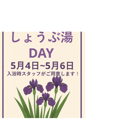
志学会高等学校
n
株式会社日本医科学研究所
株式会社アメックファーマシー
 International Hospital