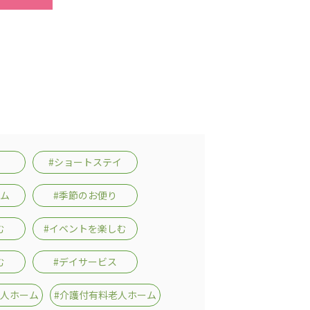
#ショートステイ
ーム
#季節のお便り
む
#イベントを楽しむ
む
#デイサービス
老人ホーム
#介護付有料老人ホーム