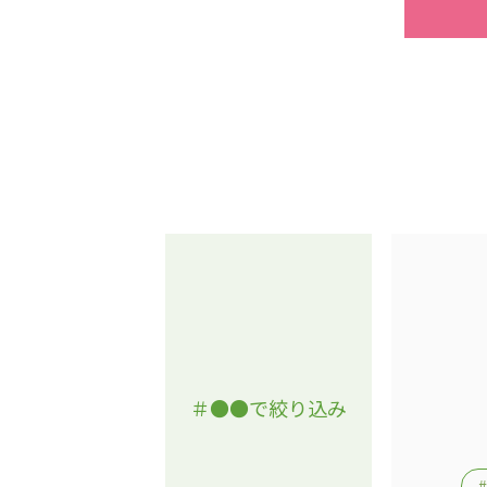
＃●●で絞り込み