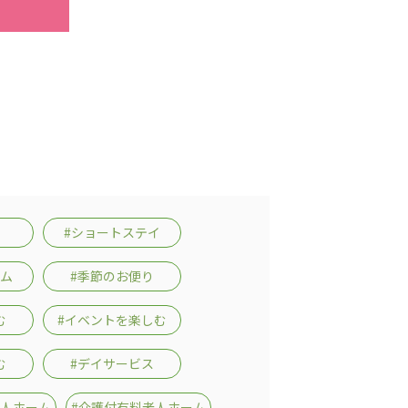
#ショートステイ
ーム
#季節のお便り
む
#イベントを楽しむ
む
#デイサービス
老人ホーム
#介護付有料老人ホーム