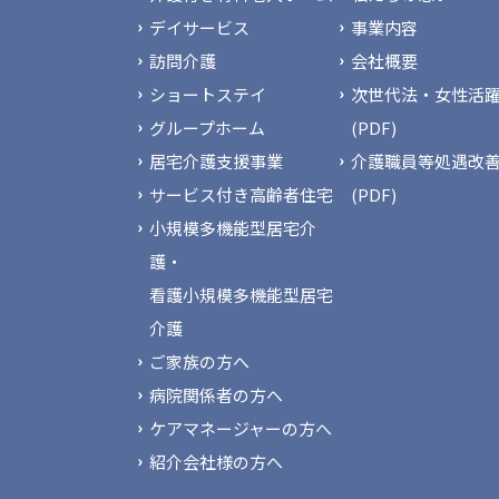
デイサービス
事業内容
訪問介護
会社概要
ショートステイ
次世代法・女性活躍
グループホーム
(PDF)
居宅介護支援事業
介護職員等処遇改
サービス付き高齢者住宅
(PDF)
小規模多機能型居宅介
護・
看護小規模多機能型居宅
介護
ご家族の方へ
病院関係者の方へ
ケアマネージャーの方へ
紹介会社様の方へ