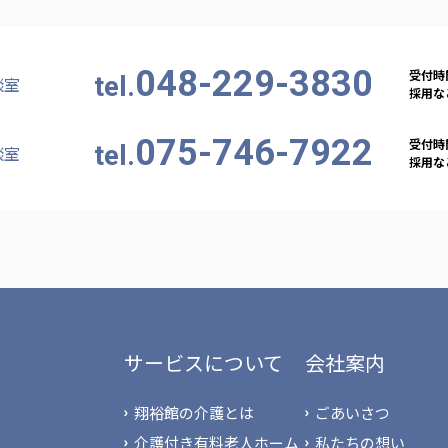
048-229-3830
受付時間
tel.
談室
採用など
075-746-7922
受付時間
tel.
談室
採用など
サービスについて
会社案内
翔裕館の介護とは
ごあいさつ
介護付き有料老人ホーム
私たちの想い