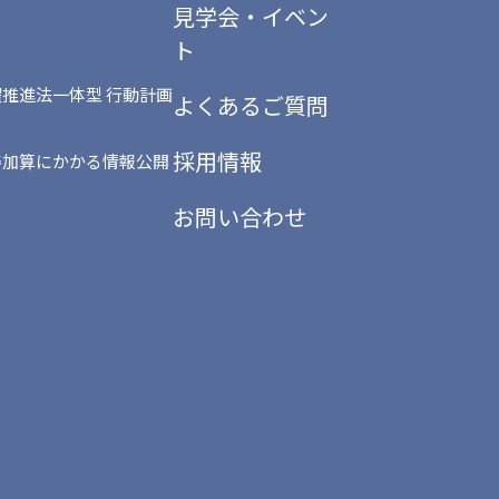
見学会・イベン
ト
推進法一体型 行動計画
よくあるご質問
採用情報
善加算にかかる情報公開
お問い合わせ