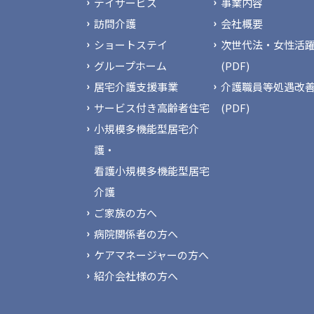
デイサービス
事業内容
訪問介護
会社概要
ショートステイ
次世代法・女性活躍
グループホーム
(PDF)
居宅介護支援事業
介護職員等処遇改
サービス付き高齢者住宅
(PDF)
小規模多機能型居宅介
護・
看護小規模多機能型居宅
介護
ご家族の方へ
病院関係者の方へ
ケアマネージャーの方へ
紹介会社様の方へ