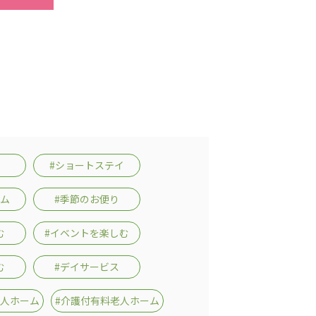
#ショートステイ
ーム
#季節のお便り
む
#イベントを楽しむ
む
#デイサービス
老人ホーム
#介護付有料老人ホーム