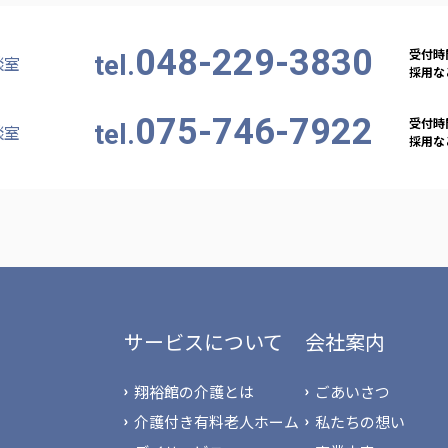
048-229-3830
受付時間
tel.
談室
採用など
075-746-7922
受付時間
tel.
談室
採用など
サービスについて
会社案内
翔裕館の介護とは
ごあいさつ
介護付き有料老人ホーム
私たちの想い