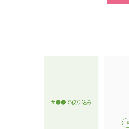
＃●●で絞り込み