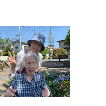
志学会高等学校
n
株式会社日本医科学研究所
株式会社アメックファーマシー
 International Hospital