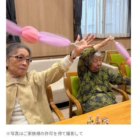
広州谷豊園
※写真はご家族様の許可を得て撮影して