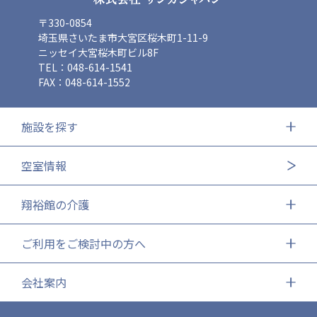
〒330-0854
埼玉県さいたま市大宮区桜木町1-11-9
ニッセイ大宮桜木町ビル8F
TEL：048-614-1541
FAX：048-614-1552
施設を探す
空室情報
翔裕館の介護
ご利用をご検討中の方へ
会社案内