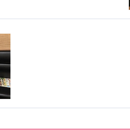
カンボジア日本友好技術教育センター
NGO共生の家
G