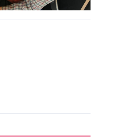
-COM JOINT STOCK COMPANY