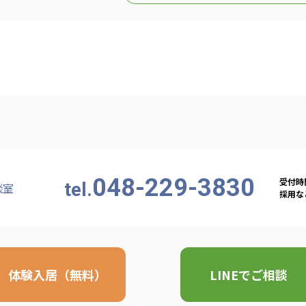
048-229-3830
受付時間
tel.
談室
採用など
体験入居（無料）
LINEでご相談