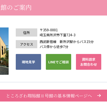
号館のご案内
〒359-0001
住所
埼玉県所沢市下富724-3
西武新宿線 新所沢駅からバス15分
アクセス
バス停から徒歩7分
資料請求
現地見学
LINEでご相談
お問合わせ
ところざわ翔裕館Ⅱ号館の基本情報ページへ