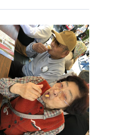
志学会高等学校
n
株式会社日本医科学研究所
株式会社アメックファーマシー
 International Hospital