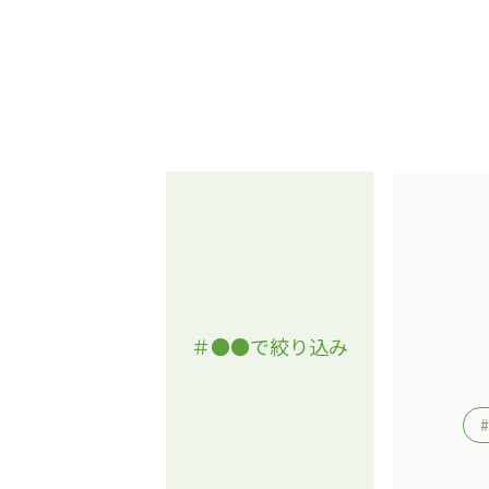
＃●●で絞り込み