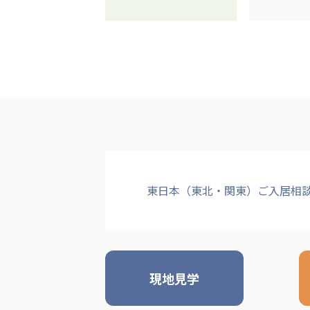
東日本（東北・関東）ご入居相
現地見学