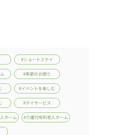
#ショートステイ
ーム
#季節のお便り
む
#イベントを楽しむ
む
#デイサービス
老人ホーム
#介護付有料老人ホーム