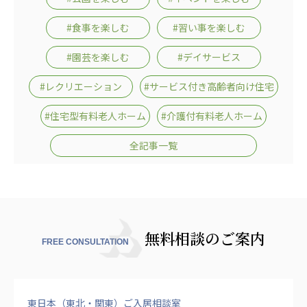
広州谷豊園
#食事を楽しむ
#習い事を楽しむ
#園芸を楽しむ
#デイサービス
#レクリエーション
#サービス付き高齢者向け住宅
#住宅型有料老人ホーム
#介護付有料老人ホーム
全記事一覧
無料相談のご案内
FREE CONSULTATION
東日本（東北・関東）ご入居相談室