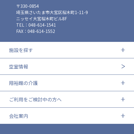
〒330-0854
埼玉県さいたま市大宮区桜木町1-11-9
ニッセイ大宮桜木町ビル8F
TEL：048-614-1541
FAX：048-614-1552
施設を探す
空室情報
翔裕館の介護
ご利用をご検討中の方へ
会社案内