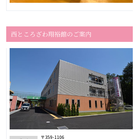
西ところざわ翔裕館のご案内
〒359-1106