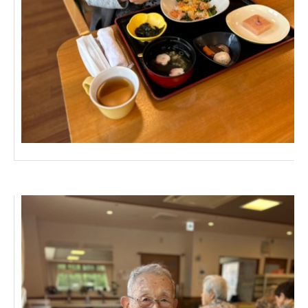
広州谷豊園