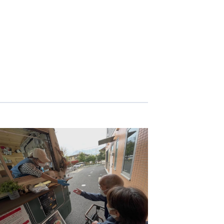
志学会高等学校
n
株式会社日本医科学研究所
株式会社アメックファーマシー
 International Hospital