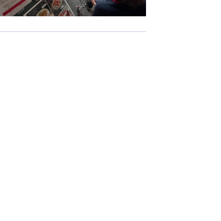
-COM JOINT STOCK COMPANY