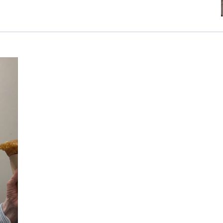
カンボジア日本友好技術教育センター
NGO共生の家
G