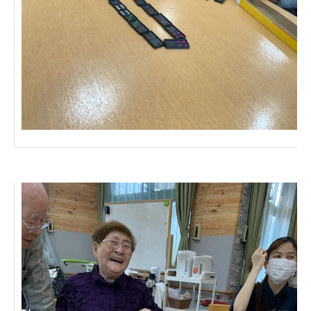
広州谷豊園