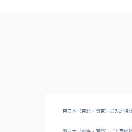
東日本（東北・関東）ご入居相
西日本（東海・関西）ご入居相