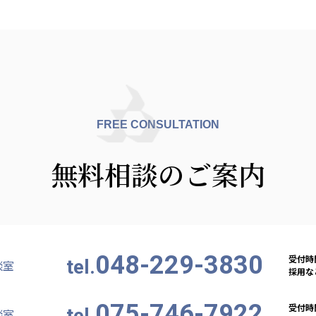
FREE CONSULTATION
無料相談のご案内
048-229-3830
受付時間
tel.
談室
採用など
075-746-7922
受付時間
tel.
談室