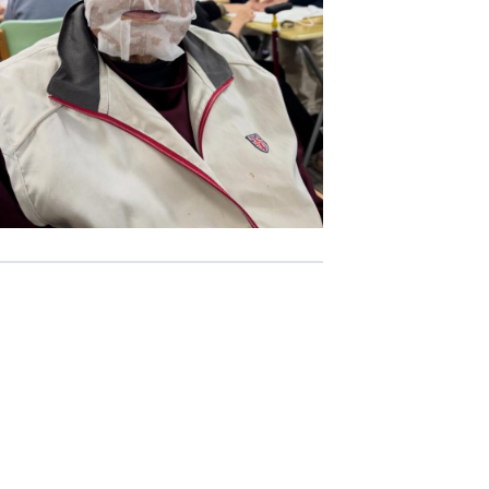
-COM JOINT STOCK COMPANY