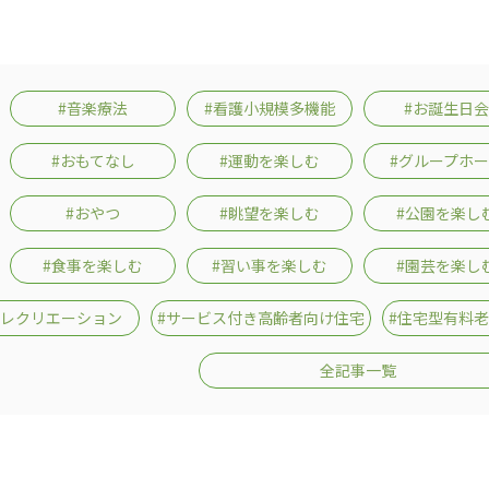
#音楽療法
#看護小規模多機能
#お誕生日会
#おもてなし
#運動を楽しむ
#グループホ
#おやつ
#眺望を楽しむ
#公園を楽し
#食事を楽しむ
#習い事を楽しむ
#園芸を楽し
#レクリエーション
#サービス付き高齢者向け住宅
#住宅型有料
全記事一覧