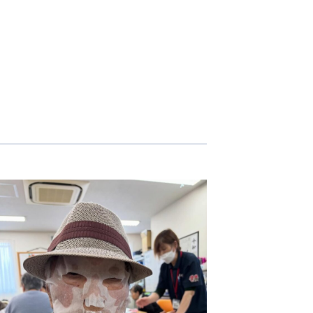
志学会高等学校
n
株式会社日本医科学研究所
株式会社アメックファーマシー
 International Hospital