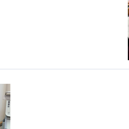
カンボジア日本友好技術教育センター
NGO共生の家
G