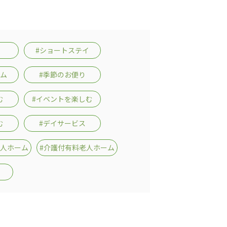
#ショートステイ
ーム
#季節のお便り
む
#イベントを楽しむ
む
#デイサービス
老人ホーム
#介護付有料老人ホーム