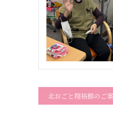
北おごと翔裕館のご