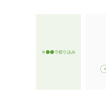
＃●●で絞り込み