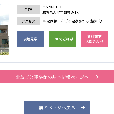
〒520-0101
住所
滋賀県大津市雄琴3-1-7
JR湖西線 おごと温泉駅から徒歩8分
アクセス
資料請求
現地見学
LINEでご相談
お問合わせ
北おごと翔裕館の基本情報ページへ
前のページへ戻る