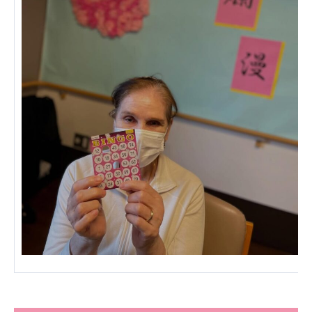
広州谷豊園