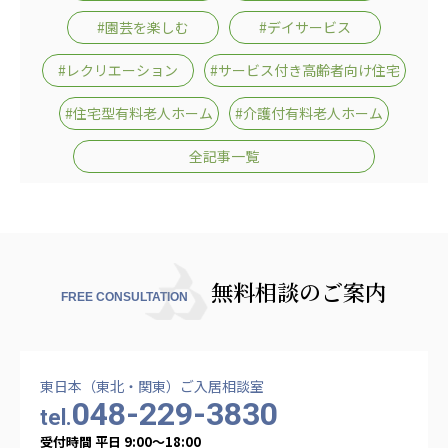
#園芸を楽しむ
#デイサービス
#レクリエーション
#サービス付き高齢者向け住宅
#住宅型有料老人ホーム
#介護付有料老人ホーム
全記事一覧
無料相談のご案内
FREE CONSULTATION
東日本（東北・関東）ご入居相談室
048-229-3830
tel.
受付時間 平日 9:00〜18:00