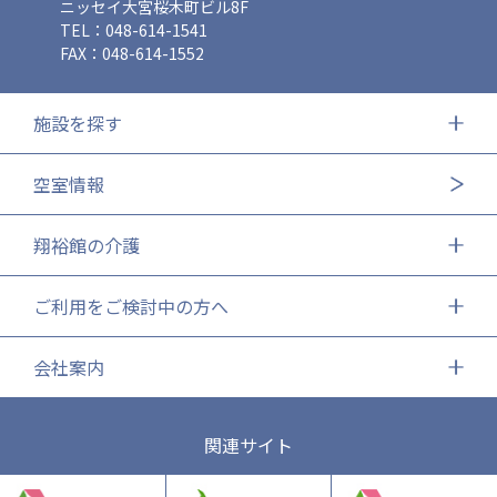
ニッセイ大宮桜木町ビル8F
TEL：048-614-1541
FAX：048-614-1552
施設を探す
空室情報
翔裕館の介護
ご利用をご検討中の方へ
会社案内
関連サイト