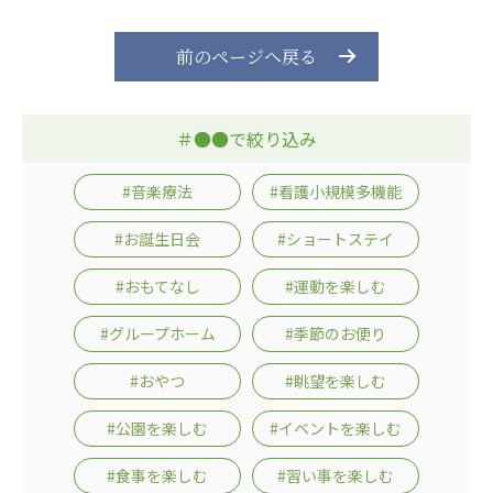
前のページへ戻る
＃●●で絞り込み
#音楽療法
#看護小規模多機能
#お誕生日会
#ショートステイ
#おもてなし
#運動を楽しむ
#グループホーム
#季節のお便り
#おやつ
#眺望を楽しむ
#公園を楽しむ
#イベントを楽しむ
#食事を楽しむ
#習い事を楽しむ