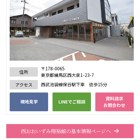
広州谷豊園
〒178-0065
住所
東京都練馬区西大泉1-23-7
西武池袋線保谷駅下車 徒歩15分
アクセス
資料請求
現地見学
LINEでご相談
お問合わせ
西おおいずみ翔裕館の基本情報ページへ